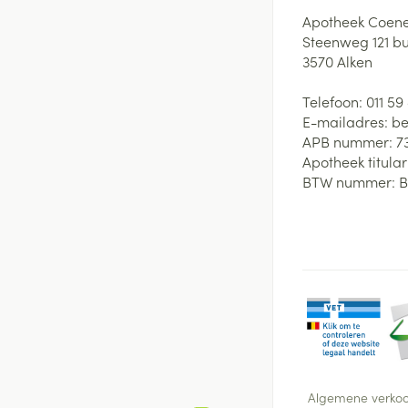
Apotheek Coene
Steenweg 121 b
3570
Alken
Telefoon:
011 59
E-mailadres:
be
APB nummer:
7
Apotheek titular
BTW nummer:
B
Algemene verko