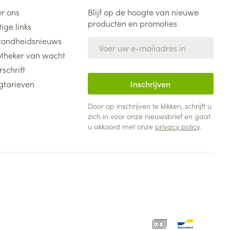
r ons
Blijf op de hoogte van nieuwe
producten en promoties
ige links
ondheidsnieuws
E-mail adres
theker van wacht
rschrift
gtarieven
Inschrijven
Door op inschrijven te klikken, schrijft u
zich in voor onze nieuwsbrief en gaat
u akkoord met onze
privacy policy
.