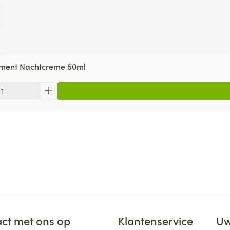
gment Nachtcreme 50ml
ct met ons op
Klantenservice
Uw