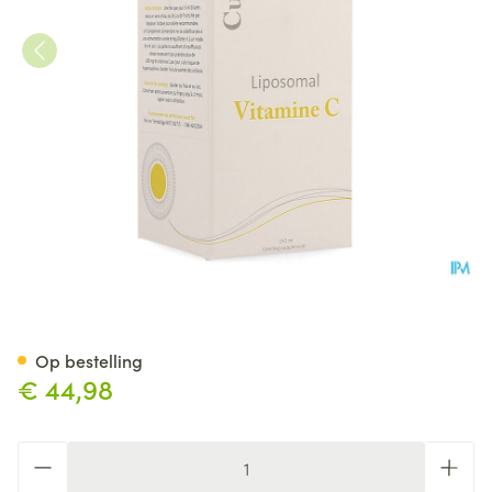
Vedax Liposomal Vitamin C 
Op bestelling
€ 44,98
Aantal