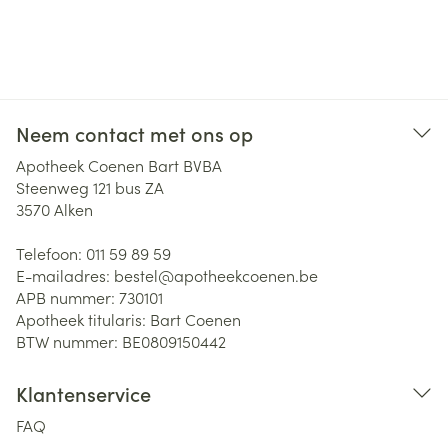
Neem contact met ons op
Apotheek Coenen Bart BVBA
Steenweg 121 bus ZA
3570
Alken
Telefoon:
011 59 89 59
E-mailadres:
bestel@
apotheekcoenen.be
APB nummer:
730101
Apotheek titularis:
Bart Coenen
BTW nummer:
BE0809150442
Klantenservice
FAQ