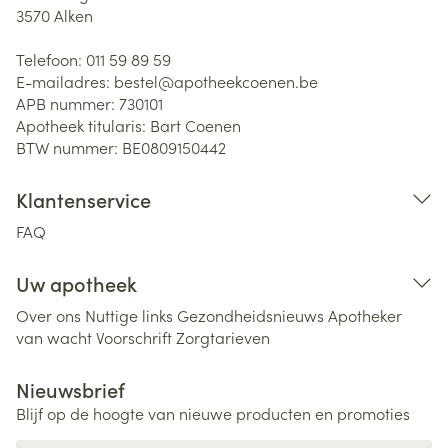
3570
Alken
Telefoon:
011 59 89 59
E-mailadres:
bestel@
apotheekcoenen.be
APB nummer:
730101
Apotheek titularis:
Bart Coenen
BTW nummer:
BE0809150442
Klantenservice
FAQ
Uw apotheek
Over ons
Nuttige links
Gezondheidsnieuws
Apotheker
van wacht
Voorschrift
Zorgtarieven
Nieuwsbrief
Blijf op de hoogte van nieuwe producten en promoties