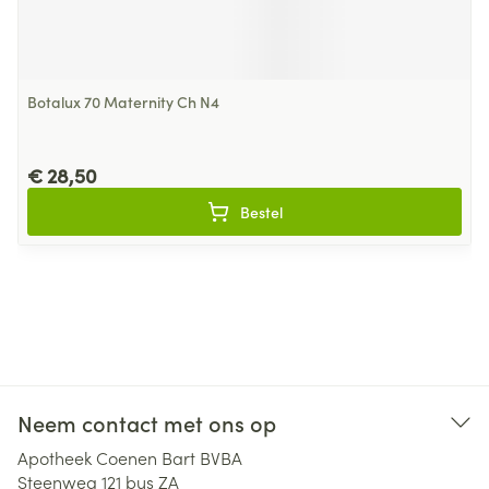
Botalux 70 Maternity Ch N4
€ 28,50
Bestel
Neem contact met ons op
Apotheek Coenen Bart BVBA
Steenweg 121 bus ZA