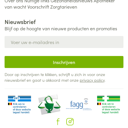
Over ons
Nuttige links
Gezondheidsnieuws
Apotheker
van wacht
Voorschrift
Zorgtarieven
Nieuwsbrief
Blijf op de hoogte van nieuwe producten en promoties
E-mail adres
Inschrijven
Door op inschrijven te klikken, schrijft u zich in voor onze
nieuwsbrief en gaat u akkoord met onze
privacy policy
.