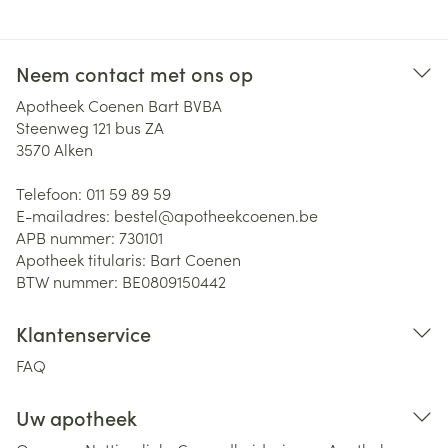
Neem contact met ons op
Apotheek Coenen Bart BVBA
Steenweg 121 bus ZA
3570
Alken
Telefoon:
011 59 89 59
E-mailadres:
bestel@
apotheekcoenen.be
APB nummer:
730101
Apotheek titularis:
Bart Coenen
BTW nummer:
BE0809150442
Klantenservice
FAQ
Uw apotheek