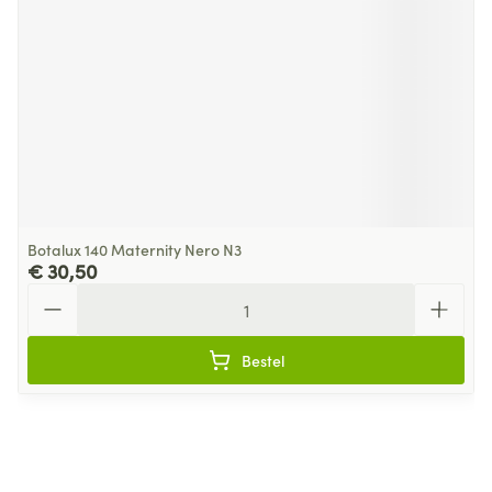
Botalux 140 Maternity Nero N3
€ 30,50
Aantal
Bestel