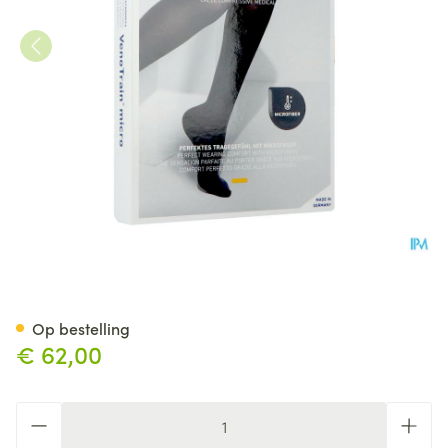
Vt Micro Ad C2 g/teen Plus Sh
Op bestelling
€ 62,00
Aantal