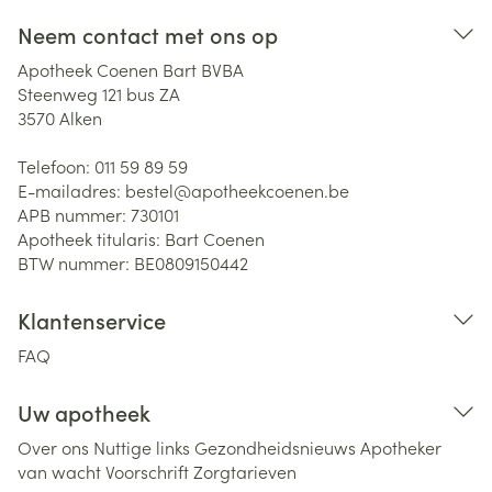
Neem contact met ons op
Apotheek Coenen Bart BVBA
Steenweg 121 bus ZA
3570
Alken
Telefoon:
011 59 89 59
E-mailadres:
bestel@
apotheekcoenen.be
APB nummer:
730101
Apotheek titularis:
Bart Coenen
BTW nummer:
BE0809150442
Klantenservice
FAQ
Uw apotheek
Over ons
Nuttige links
Gezondheidsnieuws
Apotheker
van wacht
Voorschrift
Zorgtarieven