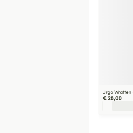
Urgo Wratten 
€ 28,00
Aantal