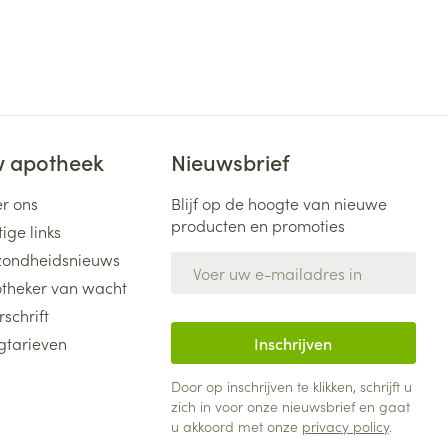
 apotheek
Nieuwsbrief
r ons
Blijf op de hoogte van nieuwe
producten en promoties
ige links
ondheidsnieuws
E-mail adres
theker van wacht
rschrift
gtarieven
Inschrijven
Door op inschrijven te klikken, schrijft u
zich in voor onze nieuwsbrief en gaat
u akkoord met onze
privacy policy
.