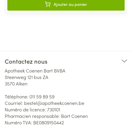
Ajouter au panier
Contactez nous
Apotheek Coenen Bart BVBA
Steenweg 121 bus ZA
3570
Alken
Téléphone:
011 59 89 59
Courriel:
bestel@
apotheekcoenen.be
Numéro de licence:
730101
Pharmacien responsable:
Bart Coenen
Numéro TVA:
BE0809150442