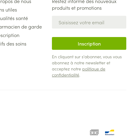
propos de nous
Restez informé des nouveaux
produits et promotions
ns utiles
ualités santé
Adresse mail
armacien de garde
scription
ifs des soins
Inscription
En cliquant sur s'abonner, vous vous
abonnez à notre newsletter et
acceptez notre
politique de
confidentialité
.