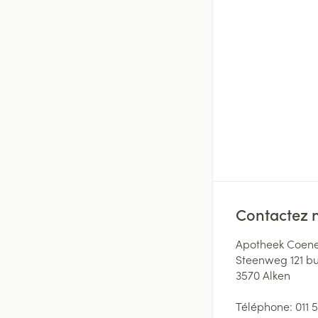
Contactez 
Apotheek Coene
Steenweg 121 b
3570
Alken
Téléphone:
011 