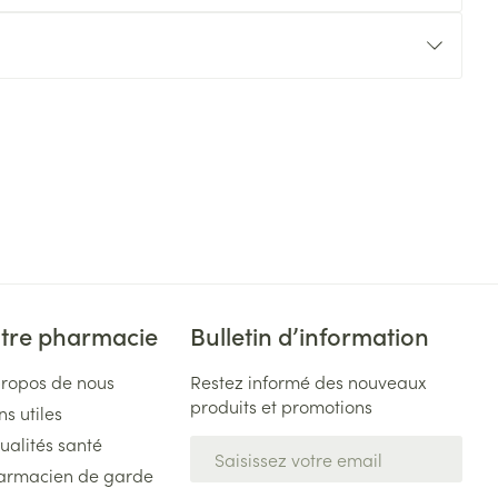
tre pharmacie
Bulletin d’information
propos de nous
Restez informé des nouveaux
produits et promotions
ns utiles
ualités santé
Adresse mail
armacien de garde