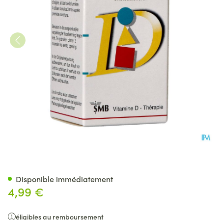
D-cure 2 400 U.I./ml Solution
Disponible immédiatement
4,99 €
éligibles au remboursement