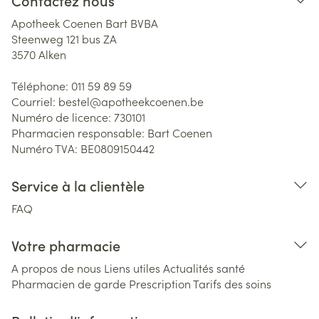
Contactez nous
Apotheek Coenen Bart BVBA
Steenweg 121 bus ZA
3570
Alken
Téléphone:
011 59 89 59
Courriel:
bestel@
apotheekcoenen.be
Numéro de licence:
730101
Pharmacien responsable:
Bart Coenen
Numéro TVA:
BE0809150442
Service à la clientèle
FAQ
Votre pharmacie
A propos de nous
Liens utiles
Actualités santé
Pharmacien de garde
Prescription
Tarifs des soins