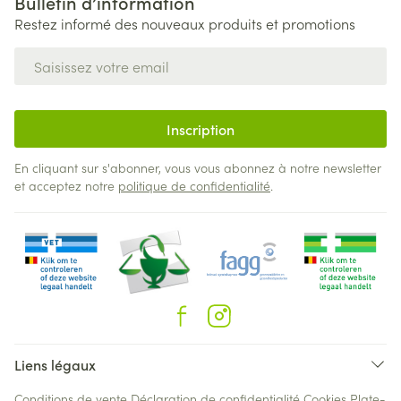
Bulletin d’information
Restez informé des nouveaux produits et promotions
Adresse mail
Inscription
En cliquant sur s'abonner, vous vous abonnez à notre newsletter
et acceptez notre
politique de confidentialité
.
Liens légaux
Conditions de vente
Déclaration de confidentialité
Cookies
Plate-