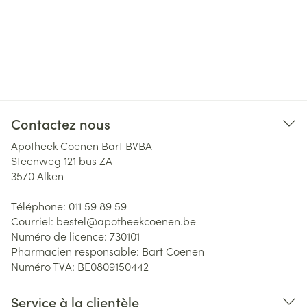
Contactez nous
Apotheek Coenen Bart BVBA
Steenweg 121 bus ZA
3570
Alken
Téléphone:
011 59 89 59
Courriel:
bestel@
apotheekcoenen.be
Numéro de licence:
730101
Pharmacien responsable:
Bart Coenen
Numéro TVA:
BE0809150442
Service à la clientèle