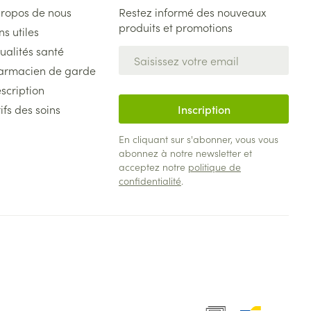
propos de nous
Restez informé des nouveaux
produits et promotions
ns utiles
ualités santé
Adresse mail
armacien de garde
scription
ifs des soins
Inscription
En cliquant sur s'abonner, vous vous
abonnez à notre newsletter et
acceptez notre
politique de
confidentialité
.