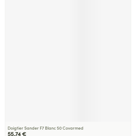
Doigtier Sander F7 Blanc 50 Covarmed
55,74 €