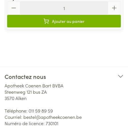
Quantité
Ajouter au panier
Contactez nous
Apotheek Coenen Bart BVBA
Steenweg 121 bus ZA
3570
Alken
Téléphone:
011 59 89 59
Courriel:
bestel@
apotheekcoenen.be
Numéro de licence:
730101