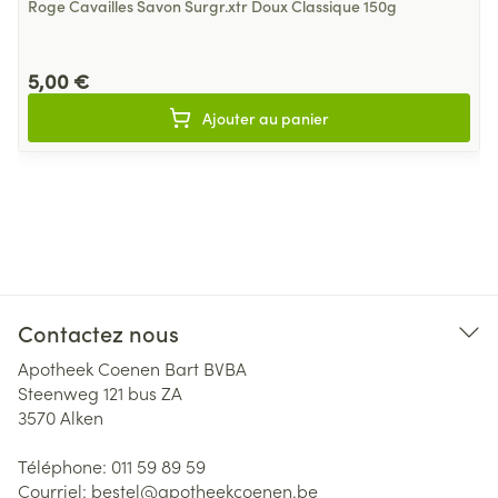
Roge Cavailles Savon Surgr.xtr Doux Classique 150g
5,00 €
Ajouter au panier
Contactez nous
Apotheek Coenen Bart BVBA
Steenweg 121 bus ZA
3570
Alken
Téléphone:
011 59 89 59
Courriel:
bestel@
apotheekcoenen.be