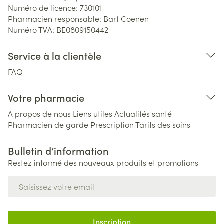
Numéro de licence:
730101
Pharmacien responsable:
Bart Coenen
Numéro TVA:
BE0809150442
Service à la clientèle
FAQ
Votre pharmacie
A propos de nous
Liens utiles
Actualités santé
Pharmacien de garde
Prescription
Tarifs des soins
Bulletin d’information
Restez informé des nouveaux produits et promotions
Adresse mail
Inscription