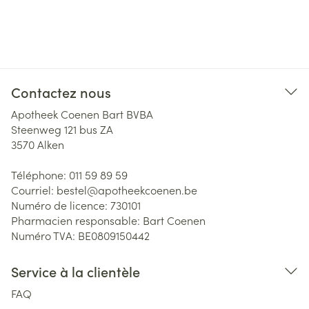
Contactez nous
Apotheek Coenen Bart BVBA
Steenweg 121 bus ZA
3570
Alken
Téléphone:
011 59 89 59
Courriel:
bestel@
apotheekcoenen.be
Numéro de licence:
730101
Pharmacien responsable:
Bart Coenen
Numéro TVA:
BE0809150442
Service à la clientèle
FAQ