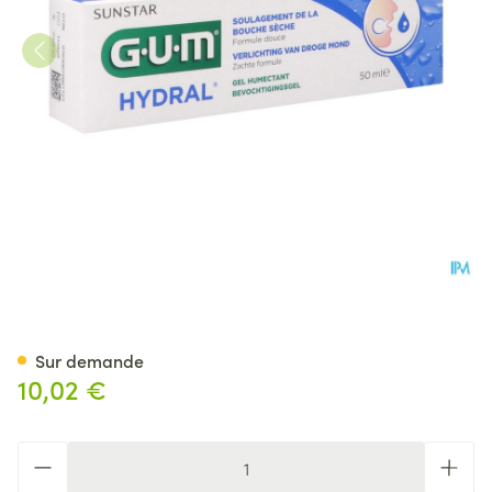
Gum Hydral Gel Buccal Hume
Sur demande
10,02 €
Quantité