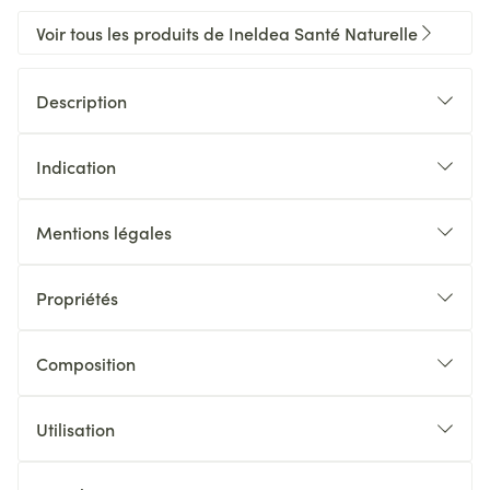
Voir tous les produits de Ineldea Santé Naturelle
Description
Indication
Mentions légales
Propriétés
Composition
Utilisation