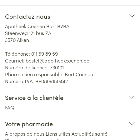
Contactez nous
Apotheek Coenen Bart BVBA
Steenweg 121 bus ZA
3570
Alken
Téléphone:
011 59 89 59
Courriel:
bestel@
apotheekcoenen.be
Numéro de licence:
730101
Pharmacien responsable:
Bart Coenen
Numéro TVA:
BE0809150442
Service à la clientèle
FAQ
Votre pharmacie
A propos de nous
Liens utiles
Actualités santé