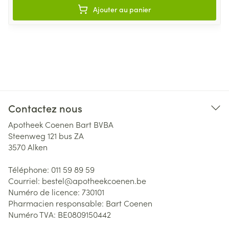
Ajouter au panier
Contactez nous
Apotheek Coenen Bart BVBA
Steenweg 121 bus ZA
3570
Alken
Téléphone:
011 59 89 59
Courriel:
bestel@
apotheekcoenen.be
Numéro de licence:
730101
Pharmacien responsable:
Bart Coenen
Numéro TVA:
BE0809150442