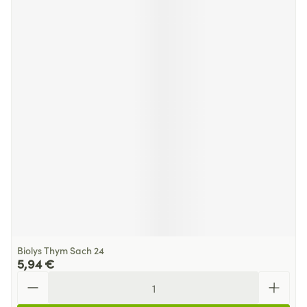
Biolys Thym Sach 24
5,94 €
Quantité