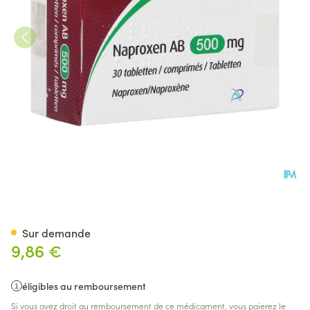
Naproxen AB 500mg Comp 3
Sur demande
9,86 €
éligibles au remboursement
Si vous avez droit au remboursement de ce médicament, vous paierez le