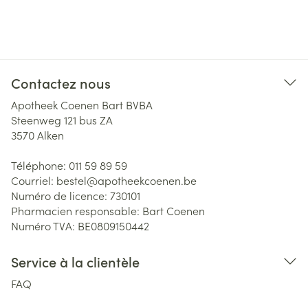
Contactez nous
Apotheek Coenen Bart BVBA
Steenweg 121 bus ZA
3570
Alken
Téléphone:
011 59 89 59
Courriel:
bestel@
apotheekcoenen.be
Numéro de licence:
730101
Pharmacien responsable:
Bart Coenen
Numéro TVA:
BE0809150442
Service à la clientèle
FAQ