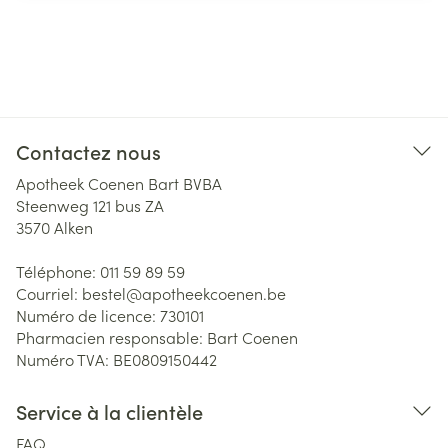
Contactez nous
Apotheek Coenen Bart BVBA
Steenweg 121 bus ZA
3570
Alken
Téléphone:
011 59 89 59
Courriel:
bestel@
apotheekcoenen.be
Numéro de licence:
730101
Pharmacien responsable:
Bart Coenen
Numéro TVA:
BE0809150442
Service à la clientèle
FAQ