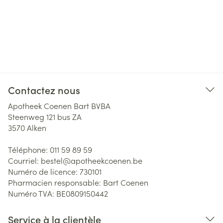
Contactez nous
Apotheek Coenen Bart BVBA
Steenweg 121 bus ZA
3570
Alken
Téléphone:
011 59 89 59
Courriel:
bestel@
apotheekcoenen.be
Numéro de licence:
730101
Pharmacien responsable:
Bart Coenen
Numéro TVA:
BE0809150442
Service à la clientèle