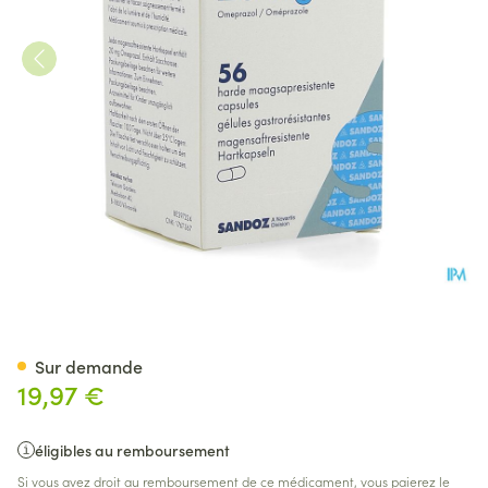
Omeprazol Sandoz Caps Ente
Sur demande
19,97 €
éligibles au remboursement
Si vous avez droit au remboursement de ce médicament, vous paierez le