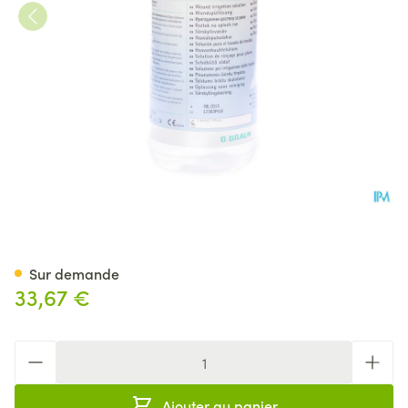
Prontosan Solution Ster Lavag
Sur demande
33,67 €
Quantité
Ajouter au panier