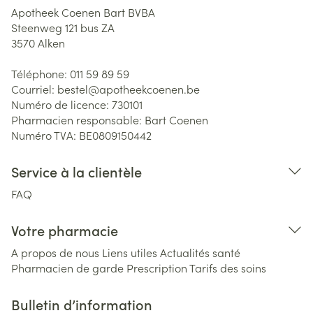
Apotheek Coenen Bart BVBA
Steenweg 121 bus ZA
3570
Alken
Téléphone:
011 59 89 59
Courriel:
bestel@
apotheekcoenen.be
Numéro de licence:
730101
Pharmacien responsable:
Bart Coenen
Numéro TVA:
BE0809150442
Service à la clientèle
FAQ
Votre pharmacie
A propos de nous
Liens utiles
Actualités santé
Pharmacien de garde
Prescription
Tarifs des soins
Bulletin d’information