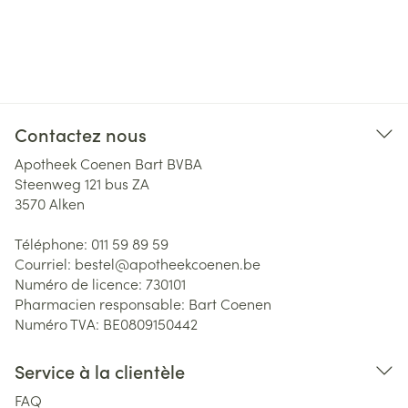
Contactez nous
Apotheek Coenen Bart BVBA
Steenweg 121 bus ZA
3570
Alken
Téléphone:
011 59 89 59
Courriel:
bestel@
apotheekcoenen.be
Numéro de licence:
730101
Pharmacien responsable:
Bart Coenen
Numéro TVA:
BE0809150442
Service à la clientèle
FAQ