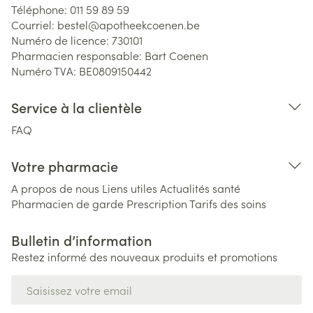
Téléphone:
011 59 89 59
Courriel:
bestel@
apotheekcoenen.be
Numéro de licence:
730101
Pharmacien responsable:
Bart Coenen
Numéro TVA:
BE0809150442
Service à la clientèle
FAQ
Votre pharmacie
A propos de nous
Liens utiles
Actualités santé
Pharmacien de garde
Prescription
Tarifs des soins
Bulletin d’information
Restez informé des nouveaux produits et promotions
Adresse mail