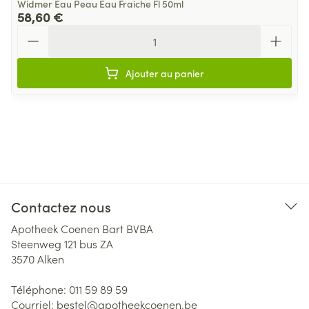
Widmer Eau Peau Eau Fraiche Fl 50ml
58,60 €
Quantité
Ajouter au panier
Contactez nous
Apotheek Coenen Bart BVBA
Steenweg 121 bus ZA
3570
Alken
Téléphone:
011 59 89 59
Courriel:
bestel@
apotheekcoenen.be