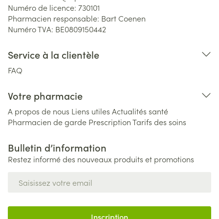
Numéro de licence:
730101
Pharmacien responsable:
Bart Coenen
Numéro TVA:
BE0809150442
Service à la clientèle
FAQ
Votre pharmacie
A propos de nous
Liens utiles
Actualités santé
Pharmacien de garde
Prescription
Tarifs des soins
Bulletin d’information
Restez informé des nouveaux produits et promotions
Adresse mail
Inscription