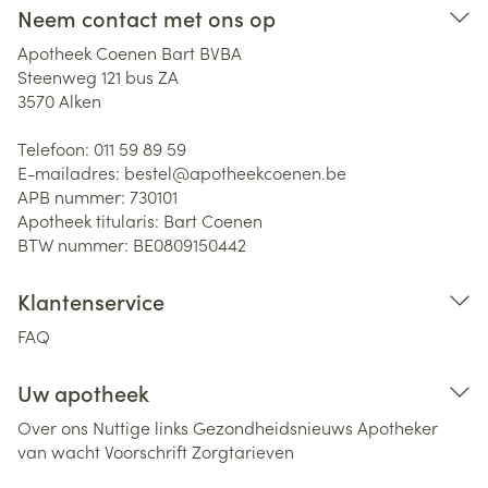
Neem contact met ons op
Apotheek Coenen Bart BVBA
Steenweg 121 bus ZA
3570
Alken
Telefoon:
011 59 89 59
E-mailadres:
bestel@
apotheekcoenen.be
APB nummer:
730101
Apotheek titularis:
Bart Coenen
BTW nummer:
BE0809150442
Klantenservice
FAQ
Uw apotheek
Over ons
Nuttige links
Gezondheidsnieuws
Apotheker
van wacht
Voorschrift
Zorgtarieven