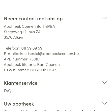
Neem contact met ons op
Apotheek Coenen Bart BVBA
Steenweg 121 bus ZA
3570
Alken
Telefoon:
011 59 89 59
E-mailadres:
bestel@
apotheekcoenen.be
APB nummer:
730101
Apotheek titularis:
Bart Coenen
BTW nummer:
BE0809150442
Klantenservice
FAQ
Uw apotheek