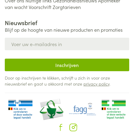
Over ons
Nuttige links
Gezondheidsnieuws
Apotheker
van wacht
Voorschrift
Zorgtarieven
Nieuwsbrief
Blijf op de hoogte van nieuwe producten en promoties
E-mail adres
Inschrijven
Door op inschrijven te klikken, schrijft u zich in voor onze
nieuwsbrief en gaat u akkoord met onze
privacy policy
.