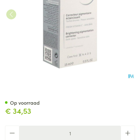
Bioderma Pigmentbio C-conce
Op voorraad
€ 34,53
Aantal