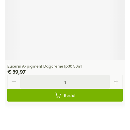
Eucerin A/pigment Dagcreme Ip30 50ml
€ 39,97
Aantal
Bestel