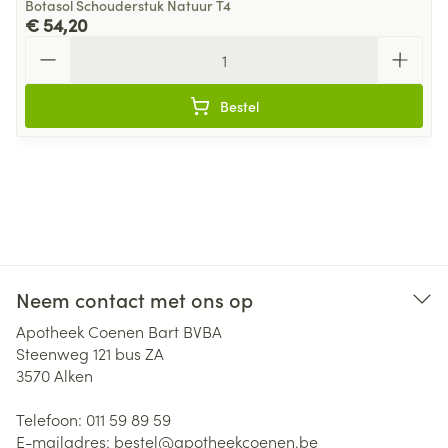
Botasol Schouderstuk Natuur T4
€ 54,20
Aantal
Bestel
Neem contact met ons op
Apotheek Coenen Bart BVBA
Steenweg 121 bus ZA
3570
Alken
Telefoon:
011 59 89 59
E-mailadres:
bestel@
apotheekcoenen.be