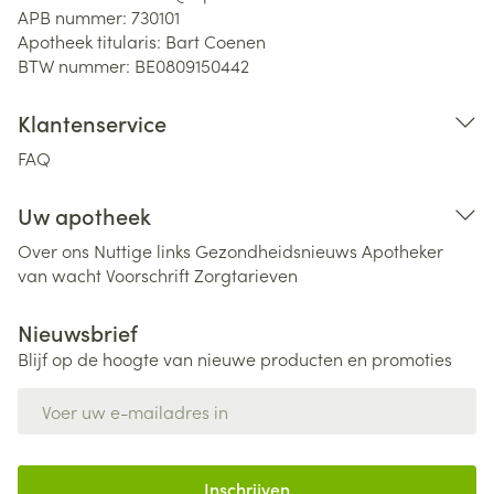
APB nummer:
730101
Apotheek titularis:
Bart Coenen
BTW nummer:
BE0809150442
Klantenservice
FAQ
Uw apotheek
Over ons
Nuttige links
Gezondheidsnieuws
Apotheker
van wacht
Voorschrift
Zorgtarieven
Nieuwsbrief
Blijf op de hoogte van nieuwe producten en promoties
E-mail adres
Inschrijven