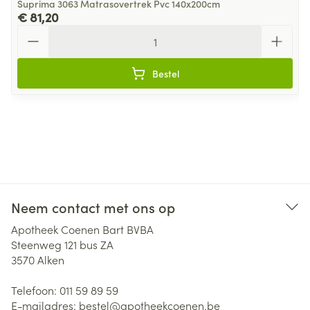
Suprima 3063 Matrasovertrek Pvc 140x200cm
€ 81,20
Aantal
Bestel
Neem contact met ons op
Apotheek Coenen Bart BVBA
Steenweg 121 bus ZA
3570
Alken
Telefoon:
011 59 89 59
E-mailadres:
bestel@
apotheekcoenen.be