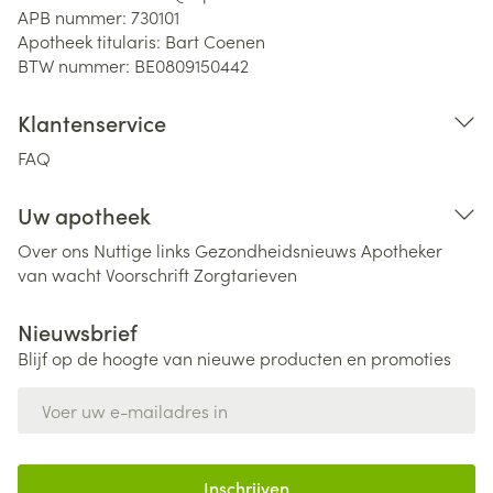
APB nummer:
730101
Apotheek titularis:
Bart Coenen
BTW nummer:
BE0809150442
Klantenservice
FAQ
Uw apotheek
Over ons
Nuttige links
Gezondheidsnieuws
Apotheker
van wacht
Voorschrift
Zorgtarieven
Nieuwsbrief
Blijf op de hoogte van nieuwe producten en promoties
E-mail adres
Inschrijven