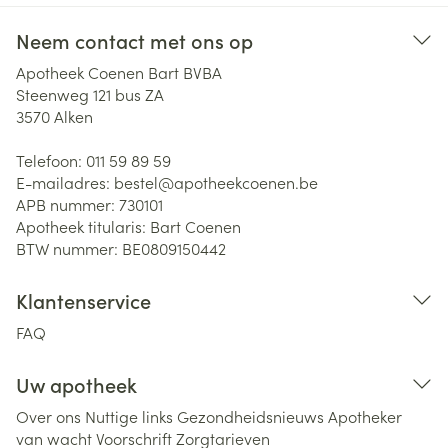
Neem contact met ons op
Apotheek Coenen Bart BVBA
Steenweg 121 bus ZA
3570
Alken
Telefoon:
011 59 89 59
E-mailadres:
bestel@
apotheekcoenen.be
APB nummer:
730101
Apotheek titularis:
Bart Coenen
BTW nummer:
BE0809150442
Klantenservice
FAQ
Uw apotheek
Over ons
Nuttige links
Gezondheidsnieuws
Apotheker
van wacht
Voorschrift
Zorgtarieven