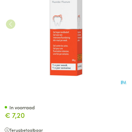
Elmex Medical Dentaal Gel 1,
In voorraad
€ 7,20
Terugbetaalbaar