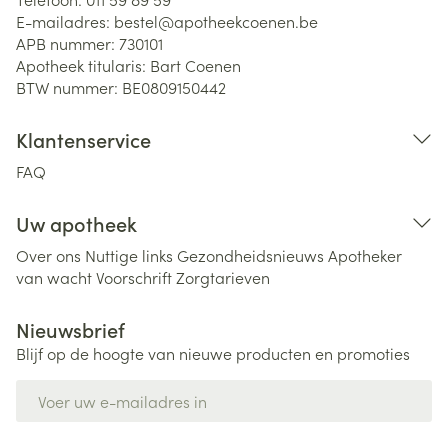
E-mailadres:
bestel@
apotheekcoenen.be
APB nummer:
730101
Apotheek titularis:
Bart Coenen
BTW nummer:
BE0809150442
Klantenservice
FAQ
Uw apotheek
Over ons
Nuttige links
Gezondheidsnieuws
Apotheker
van wacht
Voorschrift
Zorgtarieven
Nieuwsbrief
Blijf op de hoogte van nieuwe producten en promoties
E-mail adres