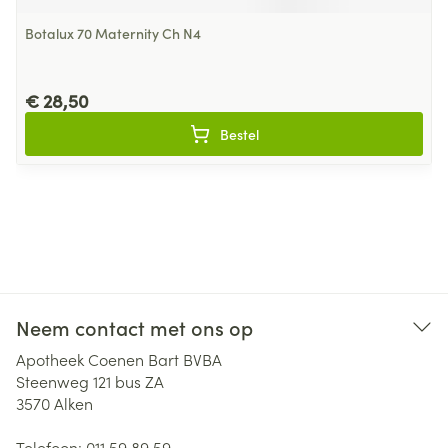
Botalux 70 Maternity Ch N4
€ 28,50
Bestel
Neem contact met ons op
Apotheek Coenen Bart BVBA
Steenweg 121 bus ZA
3570
Alken
Telefoon:
011 59 89 59