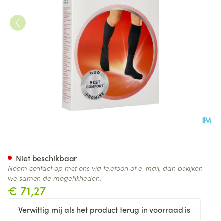
Jobst For Men Ambition Kl1 Ad
Niet beschikbaar
Neem contact op met ons via telefoon of e-mail, dan bekijken
we samen de mogelijkheden.
€ 71,27
Verwittig mij als het product terug in voorraad is