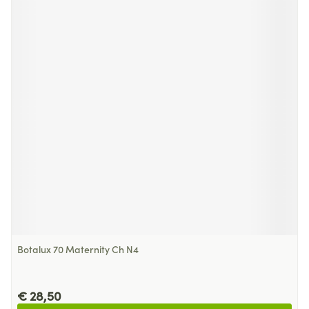
Botalux 70 Maternity Ch N4
€ 28,50