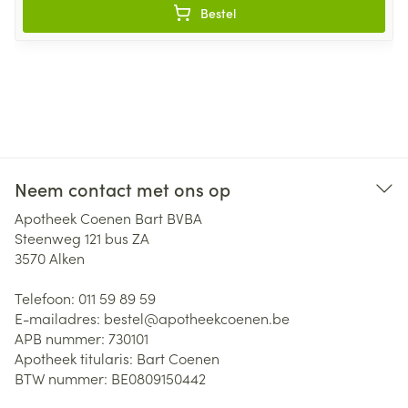
Bestel
Neem contact met ons op
Apotheek Coenen Bart BVBA
Steenweg 121 bus ZA
3570
Alken
Telefoon:
011 59 89 59
E-mailadres:
bestel@
apotheekcoenen.be
APB nummer:
730101
Apotheek titularis:
Bart Coenen
BTW nummer:
BE0809150442