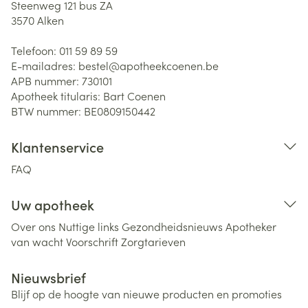
Steenweg 121 bus ZA
3570
Alken
Telefoon:
011 59 89 59
E-mailadres:
bestel@
apotheekcoenen.be
APB nummer:
730101
Apotheek titularis:
Bart Coenen
BTW nummer:
BE0809150442
Klantenservice
FAQ
Uw apotheek
Over ons
Nuttige links
Gezondheidsnieuws
Apotheker
van wacht
Voorschrift
Zorgtarieven
Nieuwsbrief
Blijf op de hoogte van nieuwe producten en promoties