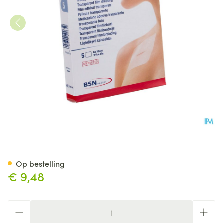
Leukomed T Verband Steriel 
Op bestelling
€ 9,48
Aantal