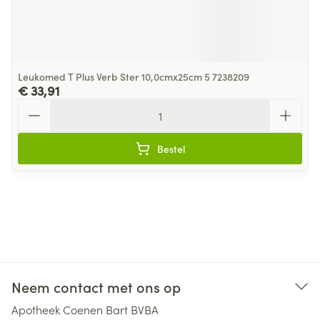
Leukomed T Plus Verb Ster 10,0cmx25cm 5 7238209
€ 33,91
Aantal
Bestel
Neem contact met ons op
Apotheek Coenen Bart BVBA