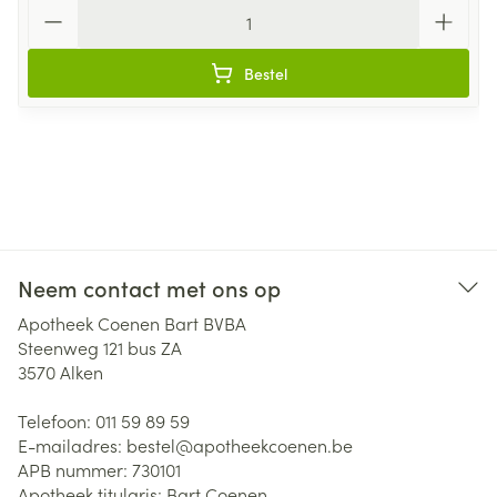
Aantal
Bestel
Neem contact met ons op
Apotheek Coenen Bart BVBA
Steenweg 121 bus ZA
3570
Alken
Telefoon:
011 59 89 59
E-mailadres:
bestel@
apotheekcoenen.be
APB nummer:
730101
Apotheek titularis:
Bart Coenen