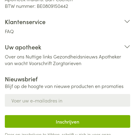
BTW nummer:
BE0809150442
Klantenservice
FAQ
Uw apotheek
Over ons
Nuttige links
Gezondheidsnieuws
Apotheker
van wacht
Voorschrift
Zorgtarieven
Nieuwsbrief
Blijf op de hoogte van nieuwe producten en promoties
E-mail adres
Inschrijven
Door op inschrijven te klikken, schrijft u zich in voor onze