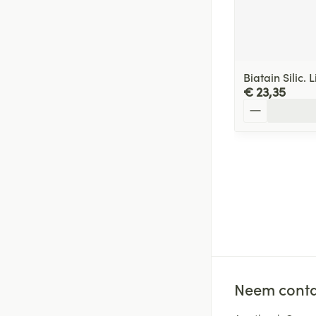
Biatain Silic.
€ 23,35
Aantal
Neem conta