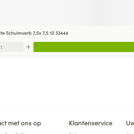
 Lite Schuimverb 7,5x 7,5 10 33444
ct met ons op
Klantenservice
Uw