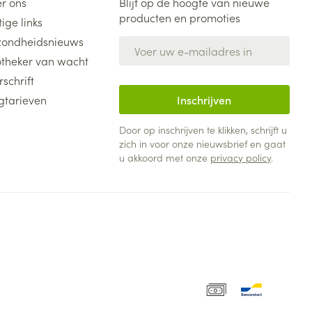
r ons
Blijf op de hoogte van nieuwe
producten en promoties
ige links
ondheidsnieuws
E-mail adres
theker van wacht
rschrift
gtarieven
Inschrijven
Door op inschrijven te klikken, schrijft u
zich in voor onze nieuwsbrief en gaat
u akkoord met onze
privacy policy
.