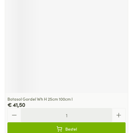
Botasol Gordel Wh H 25cm 100cm l
€ 41,50
Aantal
Bestel