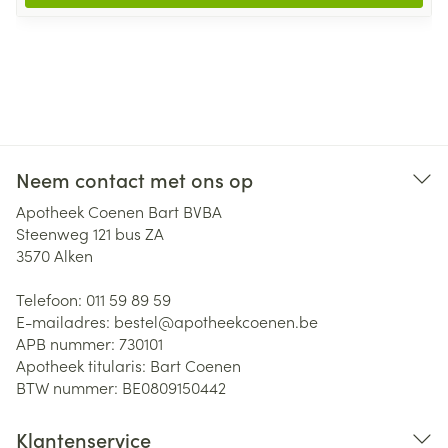
Neem contact met ons op
Apotheek Coenen Bart BVBA
Steenweg 121 bus ZA
3570
Alken
Telefoon:
011 59 89 59
E-mailadres:
bestel@
apotheekcoenen.be
APB nummer:
730101
Apotheek titularis:
Bart Coenen
BTW nummer:
BE0809150442
Klantenservice