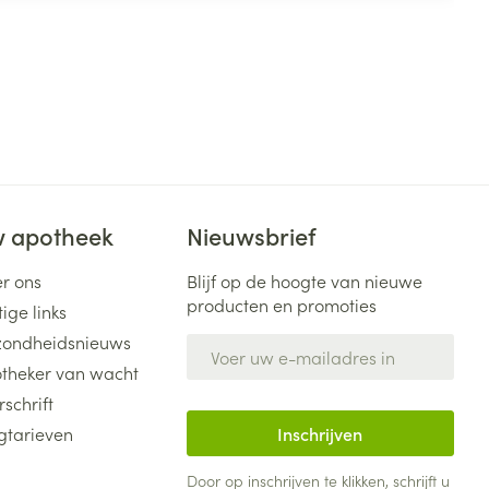
 apotheek
Nieuwsbrief
r ons
Blijf op de hoogte van nieuwe
producten en promoties
ige links
ondheidsnieuws
E-mail adres
theker van wacht
rschrift
gtarieven
Inschrijven
Door op inschrijven te klikken, schrijft u