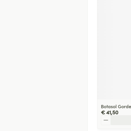
Botasol Gorde
€ 41,50
Aantal