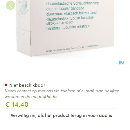
Noba Nobatub A 5,00cmx10m
Niet beschikbaar
Neem contact op met ons via telefoon of e-mail, dan bekijken
we samen de mogelijkheden.
€ 14,40
Verwittig mij als het product terug in voorraad is