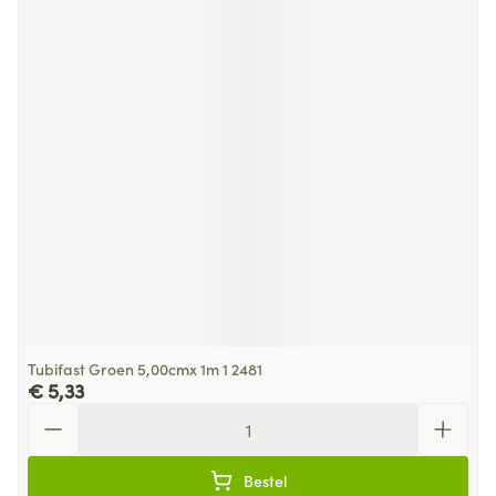
Tubifast Groen 5,00cmx 1m 1 2481
€ 5,33
Aantal
Bestel