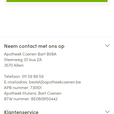
Neem contact met ons op
Apotheek Coenen Bart BVBA
Steenweg 121 bus ZA
3570
Alken
Telefoon:
011 59 89 59
E-mailadres:
bestel@
apotheekcoenen.be
APB nummer:
730101
Apotheek titularis:
Bart Coenen
BTW nummer:
BE0809150442
Klantenservice