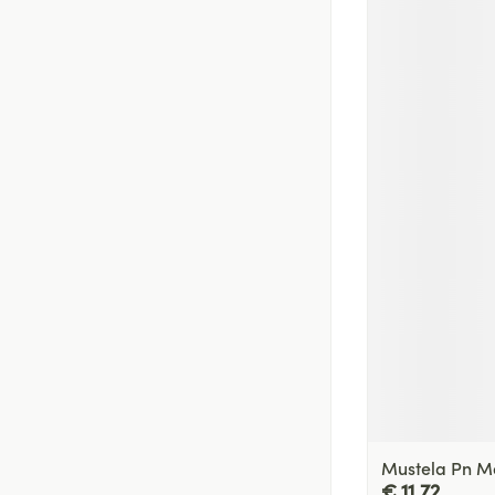
Mustela Pn M
€ 11,72