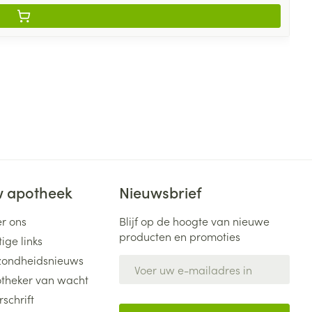
 apotheek
Nieuwsbrief
r ons
Blijf op de hoogte van nieuwe
producten en promoties
ige links
ondheidsnieuws
E-mail adres
theker van wacht
rschrift