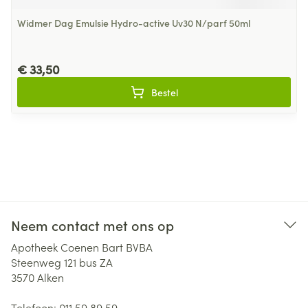
Widmer Dag Emulsie Hydro-active Uv30 N/parf 50ml
€ 33,50
Bestel
Neem contact met ons op
Apotheek Coenen Bart BVBA
Steenweg 121 bus ZA
3570
Alken
Telefoon:
011 59 89 59