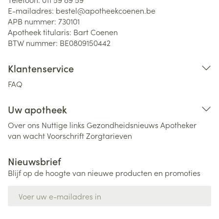
E-mailadres:
bestel@
apotheekcoenen.be
APB nummer:
730101
Apotheek titularis:
Bart Coenen
BTW nummer:
BE0809150442
Klantenservice
FAQ
Uw apotheek
Over ons
Nuttige links
Gezondheidsnieuws
Apotheker
van wacht
Voorschrift
Zorgtarieven
Nieuwsbrief
Blijf op de hoogte van nieuwe producten en promoties
E-mail adres