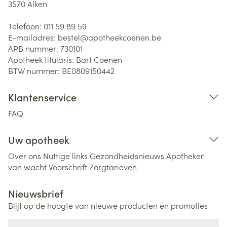
3570
Alken
Telefoon:
011 59 89 59
E-mailadres:
bestel@
apotheekcoenen.be
APB nummer:
730101
Apotheek titularis:
Bart Coenen
BTW nummer:
BE0809150442
Klantenservice
FAQ
Uw apotheek
Over ons
Nuttige links
Gezondheidsnieuws
Apotheker
van wacht
Voorschrift
Zorgtarieven
Nieuwsbrief
Blijf op de hoogte van nieuwe producten en promoties
E-mail adres