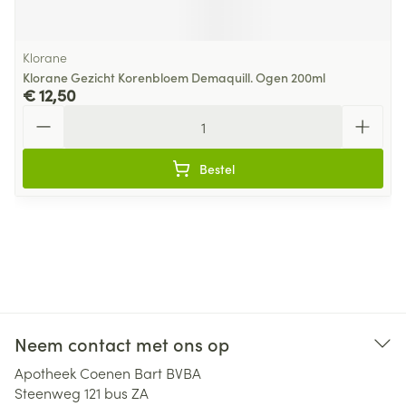
Klorane
Klorane Gezicht Korenbloem Demaquill. Ogen 200ml
€ 12,50
Aantal
Bestel
Neem contact met ons op
Apotheek Coenen Bart BVBA
Steenweg 121 bus ZA