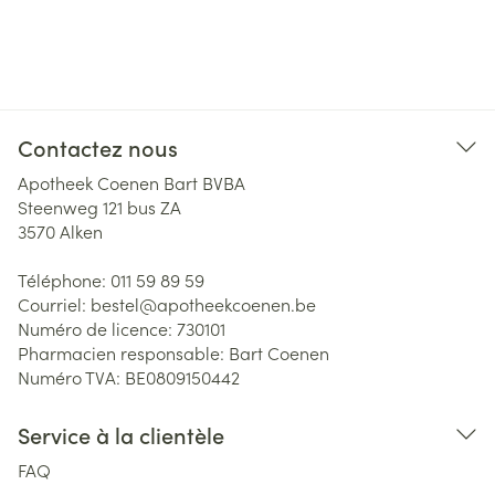
Contactez nous
Apotheek Coenen Bart BVBA
Steenweg 121 bus ZA
3570
Alken
Téléphone:
011 59 89 59
Courriel:
bestel@
apotheekcoenen.be
Numéro de licence:
730101
Pharmacien responsable:
Bart Coenen
Numéro TVA:
BE0809150442
Service à la clientèle
FAQ