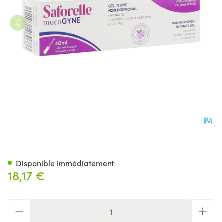
Mucogyne Gel Vaginal+applic
Disponible immédiatement
18,17 €
Quantité