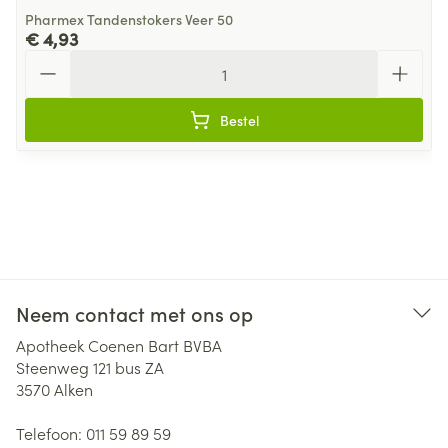
Pharmex Tandenstokers Veer 50
€ 4,93
Aantal
Bestel
Neem contact met ons op
Apotheek Coenen Bart BVBA
Steenweg 121 bus ZA
3570
Alken
Telefoon:
011 59 89 59