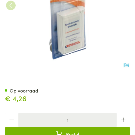
Lactona Cure-dents 60
Op voorraad
€ 4,26
Aantal
Bestel