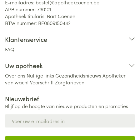
E-mailadres:
bestel@
apotheekcoenen.be
APB nummer:
730101
Apotheek titularis:
Bart Coenen
BTW nummer:
BE0809150442
Klantenservice
FAQ
Uw apotheek
Over ons
Nuttige links
Gezondheidsnieuws
Apotheker
van wacht
Voorschrift
Zorgtarieven
Nieuwsbrief
Blijf op de hoogte van nieuwe producten en promoties
E-mail adres